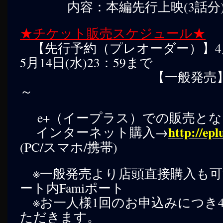
内容：本編先行上映(3話分)
★チケット販売スケジュール★
【先行予約（プレオーダー）】4月26
5月14日(水)23：59まで
【一般発売】6月 1日(
～
e+（イープラス）での販売とな
http://epl
インターネット購入→
(PC/スマホ/携帯)
※一般発売より店頭直接購入も可
ート内Famiポート
※お一人様1回のお申込みにつき
ただきます。