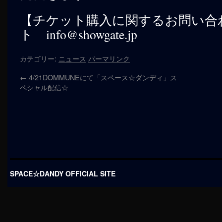
【チケット購入に関するお問い合
ト info@showgate.jp
カテゴリー:
ニュース
パーマリンク
←
4/21DOMMUNEにて「スペース☆ダンディ」ス
ペシャル配信☆
SPACE☆DANDY OFFICIAL SITE