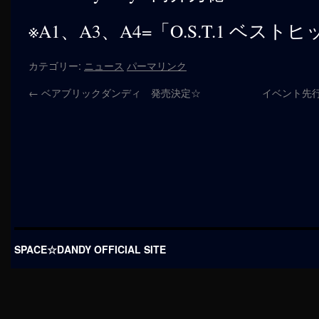
※A1、A3、A4=「O.S.T.1 ベス
カテゴリー:
ニュース
パーマリンク
←
ベアブリックダンディ 発売決定☆
イベント先
SPACE☆DANDY OFFICIAL SITE